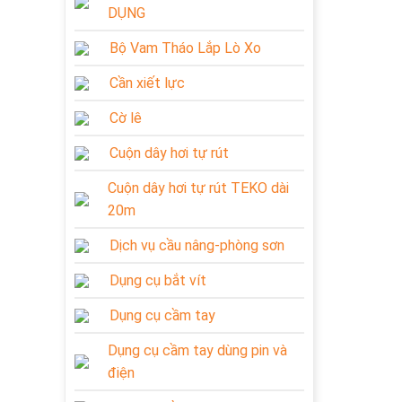
DỤNG
Bộ Vam Tháo Lắp Lò Xo
Cần xiết lực
Cờ lê
Cuộn dây hơi tự rút
Cuộn dây hơi tự rút TEKO dài
20m
Dịch vụ cầu nâng-phòng sơn
Dụng cụ bắt vít
Dụng cụ cầm tay
Dụng cụ cầm tay dùng pin và
điện