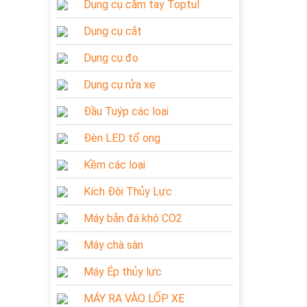
Dụng cụ cầm tay Toptul
Dụng cụ cắt
Dụng cụ đo
Dụng cụ rửa xe
Đầu Tuýp các loại
Đèn LED tổ ong
Kềm các loại
Kích Đội Thủy Lực
Máy bắn đá khô CO2
Máy chà sàn
Máy Ép thủy lực
MÁY RA VÀO LỐP XE