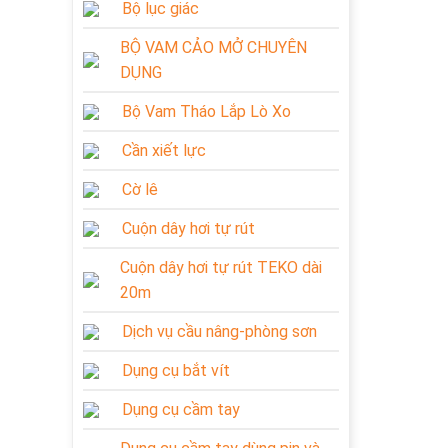
Bộ lục giác
BỘ VAM CẢO MỞ CHUYÊN
DỤNG
Bộ Vam Tháo Lắp Lò Xo
Cần xiết lực
Cờ lê
Cuộn dây hơi tự rút
Cuộn dây hơi tự rút TEKO dài
20m
Dịch vụ cầu nâng-phòng sơn
Dụng cụ bắt vít
Dụng cụ cầm tay