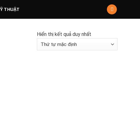
KỸ THUẬT
Hiển thị kết quả duy nhất