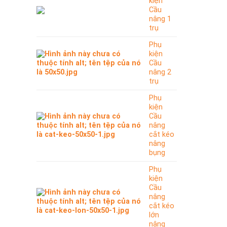
kiện
Cầu
nâng 1
trụ
Phụ
kiện
Cầu
nâng 2
trụ
Phụ
kiện
Cầu
nâng
cắt kéo
nâng
bụng
Phụ
kiện
Cầu
nâng
cắt kéo
lớn
nâng