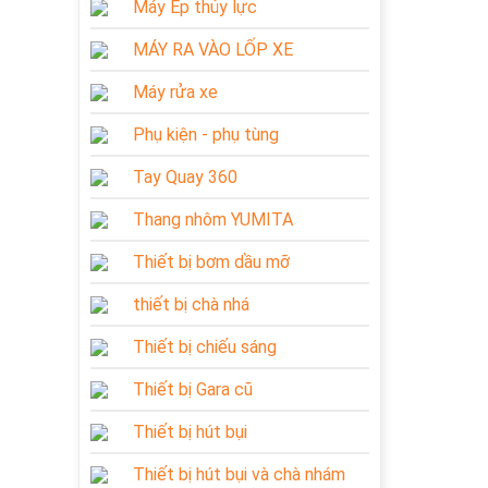
Máy Ép thủy lực
MÁY RA VÀO LỐP XE
Máy rửa xe
Phụ kiện - phụ tùng
Tay Quay 360
Thang nhôm YUMITA
Thiết bị bơm dầu mỡ
thiết bị chà nhá
Thiết bị chiếu sáng
Thiết bị Gara cũ
Thiết bị hút bụi
Thiết bị hút bụi và chà nhám