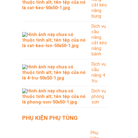
cắt kéo
nâng
bụng
Dịch vụ
cầu
nâng
cắt kéo
nâng
bánh
Dịch vụ
cầu
nâng 4
trụ
Dịch vụ
phòng
sơn
PHỤ KIỆN PHỤ TÙNG
Phụ