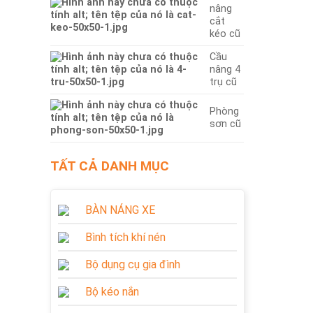
nâng
cắt
kéo cũ
Cầu
nâng 4
trụ cũ
Phòng
sơn cũ
TẤT CẢ DANH MỤC
BÀN NÁNG XE
Bình tích khí nén
Bộ dụng cụ gia đình
Bộ kéo nắn