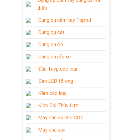
Dụng cụ cầm tay dùng pin và
điện
Dụng cụ cầm tay Toptul
Dụng cụ cắt
Dụng cụ đo
Dụng cụ rửa xe
Đầu Tuýp các loại
Đèn LED tổ ong
Kềm các loại
Kích Đội Thủy Lực
Máy bắn đá khô CO2
Máy chà sàn