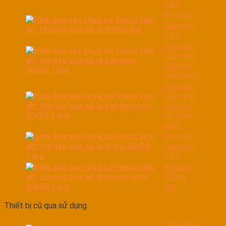
1 trụ
Phụ kiện
Cầu nâng
2 trụ
Phụ kiện
Cầu nâng
cắt kéo
nâng bụng
Phụ kiện
Cầu nâng
cắt kéo
lớn nâng
bánh
Phụ kiện
Cầu nâng
4 trụ
Phụ kiện
Phòng
sơn
Thiết bị cũ qua sử dụng
Cầu nâng