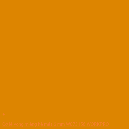
+
Cờ lê vòng miệng hệ mét 6 mm W073156 WORKPRO