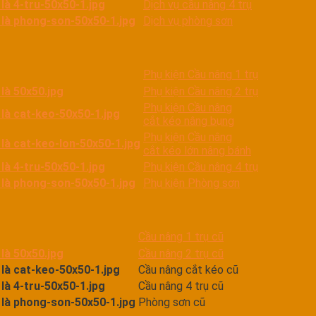
Dịch vụ cầu nâng 4 trụ
Dịch vụ phòng sơn
Phụ kiện Cầu nâng 1 trụ
Phụ kiện Cầu nâng 2 trụ
Phụ kiện Cầu nâng
cắt kéo nâng bụng
Phụ kiện Cầu nâng
cắt kéo lớn nâng bánh
Phụ kiện Cầu nâng 4 trụ
Phụ kiện Phòng sơn
Cầu nâng 1 trụ cũ
Cầu nâng 2 trụ cũ
Cầu nâng cắt kéo cũ
Cầu nâng 4 trụ cũ
Phòng sơn cũ