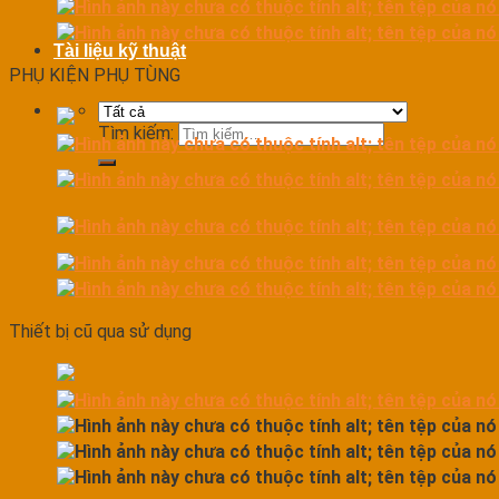
Tài liệu kỹ thuật
PHỤ KIỆN PHỤ TÙNG
Tìm kiếm:
Thiết bị cũ qua sử dụng