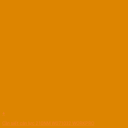
+
Cần siết cân lực 210NM W071032 WORKPRO