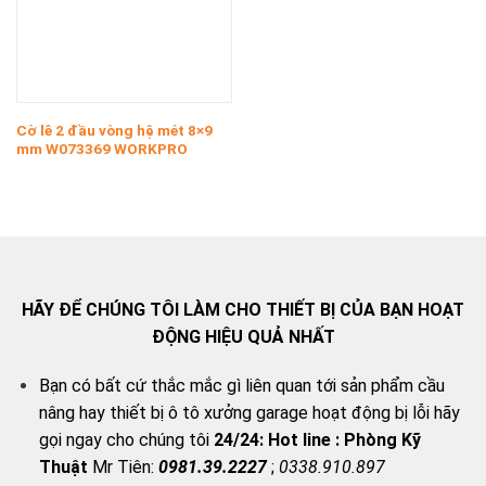
Cờ lê 2 đầu vòng hệ mét 8×9
mm W073369 WORKPRO
HÃY ĐỂ CHÚNG TÔI LÀM CHO THIẾT BỊ CỦA BẠN HOẠT
ĐỘNG HIỆU QUẢ NHẤT
Bạn có bất cứ thắc mắc gì liên quan tới sản phẩm cầu
nâng hay thiết bị ô tô xưởng garage hoạt động bị lỗi hãy
gọi ngay cho chúng tôi
24/24:
Hot line : Phòng Kỹ
Thuật
Mr Tiên:
0981.39.2227
;
0338.910.897