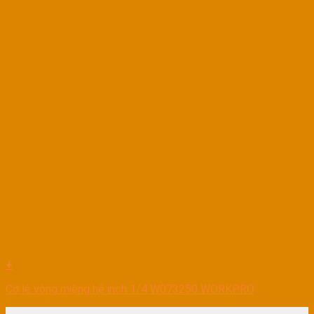
+
Cờ lê vòng miệng hệ inch 1/4 W073250 WORKPRO