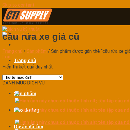
Skip to content
cầu rửa xe giá cũ
Trang chủ
/
Sản phẩm
/
Sản phẩm được gắn thẻ “cầu rửa xe giá
Lọc
Trang chủ
Hiển thị kết quả duy nhất
Dịch vụ
DANH MỤC DỊCH VỤ
Sản phẩm
Bảo dưỡng
Dự án đã làm