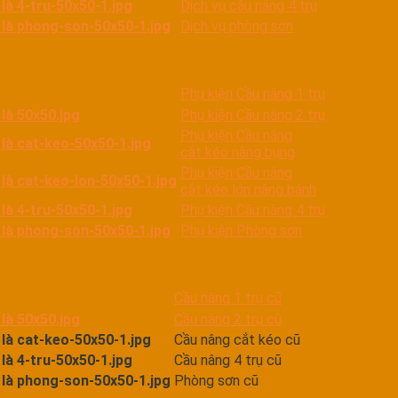
Dịch vụ cầu nâng 4 trụ
Dịch vụ phòng sơn
Phụ kiện Cầu nâng 1 trụ
Phụ kiện Cầu nâng 2 trụ
Phụ kiện Cầu nâng
cắt kéo nâng bụng
Phụ kiện Cầu nâng
cắt kéo lớn nâng bánh
Phụ kiện Cầu nâng 4 trụ
Phụ kiện Phòng sơn
Cầu nâng 1 trụ cũ
Cầu nâng 2 trụ cũ
Cầu nâng cắt kéo cũ
Cầu nâng 4 trụ cũ
Phòng sơn cũ