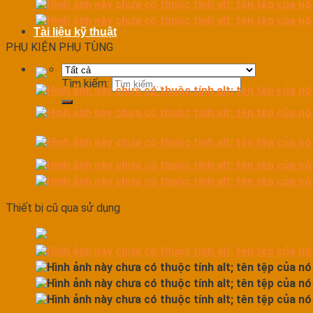
Tài liệu kỹ thuật
PHỤ KIỆN PHỤ TÙNG
Tìm kiếm:
Thiết bị cũ qua sử dụng