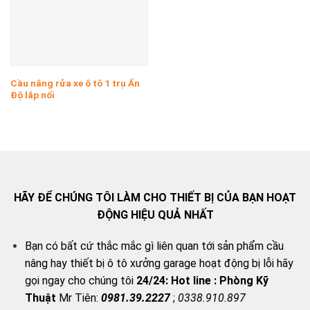
Cầu nâng rửa xe ô tô 1 trụ Ấn
Độ lắp nổi
HÃY ĐỂ CHÚNG TÔI LÀM CHO THIẾT BỊ CỦA BẠN HOẠT
ĐỘNG HIỆU QUẢ NHẤT
Bạn có bất cứ thắc mắc gì liên quan tới sản phẩm cầu
nâng hay thiết bị ô tô xưởng garage hoạt động bị lỗi hãy
gọi ngay cho chúng tôi
24/24:
Hot line : Phòng Kỹ
Thuật
Mr Tiên:
0981.39.2227
;
0338.910.897