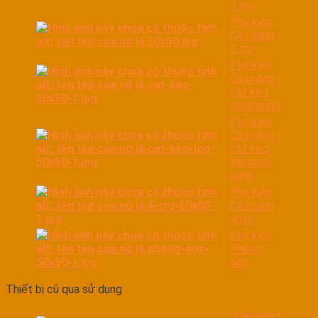
1 trụ
Phụ kiện
Cầu nâng
2 trụ
Phụ kiện
Cầu nâng
cắt kéo
nâng bụng
Phụ kiện
Cầu nâng
cắt kéo
lớn nâng
bánh
Phụ kiện
Cầu nâng
4 trụ
Phụ kiện
Phòng
sơn
Thiết bị cũ qua sử dụng
Cầu nâng