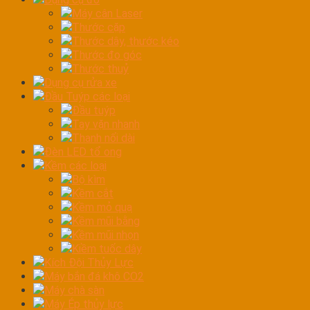
Máy cân Laser
Thước cặp
Thước dây, thước kéo
Thước đo góc
Thước thuỷ
Dụng cụ rửa xe
Đầu Tuýp các loại
Đầu tuýp
Tay vặn nhanh
Thanh nối dài
Đèn LED tổ ong
Kềm các loại
Bộ kìm
Kềm cắt
Kềm mỏ quạ
Kềm mũi bằng
Kềm mũi nhọn
Kiềm tuốc dây
Kích Đội Thủy Lực
Máy bắn đá khô CO2
Máy chà sàn
Máy Ép thủy lực