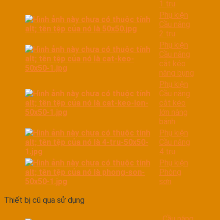
1 trụ
Phụ kiện
Cầu nâng
2 trụ
Phụ kiện
Cầu nâng
cắt kéo
nâng bụng
Phụ kiện
Cầu nâng
cắt kéo
lớn nâng
bánh
Phụ kiện
Cầu nâng
4 trụ
Phụ kiện
Phòng
sơn
Thiết bị cũ qua sử dụng
Cầu nâng