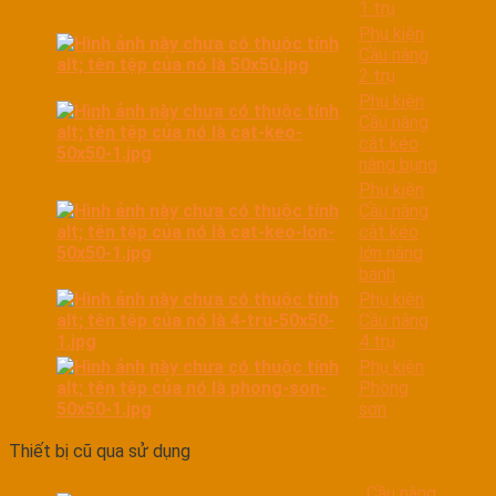
1 trụ
Phụ kiện
Cầu nâng
2 trụ
Phụ kiện
Cầu nâng
cắt kéo
nâng bụng
Phụ kiện
Cầu nâng
cắt kéo
lớn nâng
bánh
Phụ kiện
Cầu nâng
4 trụ
Phụ kiện
Phòng
sơn
Thiết bị cũ qua sử dụng
Cầu nâng