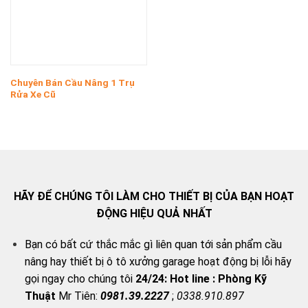
Chuyên Bán Cầu Nâng 1 Trụ
Rửa Xe Cũ
HÃY ĐỂ CHÚNG TÔI LÀM CHO THIẾT BỊ CỦA BẠN HOẠT
ĐỘNG HIỆU QUẢ NHẤT
Bạn có bất cứ thắc mắc gì liên quan tới sản phẩm cầu
nâng hay thiết bị ô tô xưởng garage hoạt động bị lỗi hãy
gọi ngay cho chúng tôi
24/24:
Hot line : Phòng Kỹ
Thuật
Mr Tiên:
0981.39.2227
;
0338.910.897