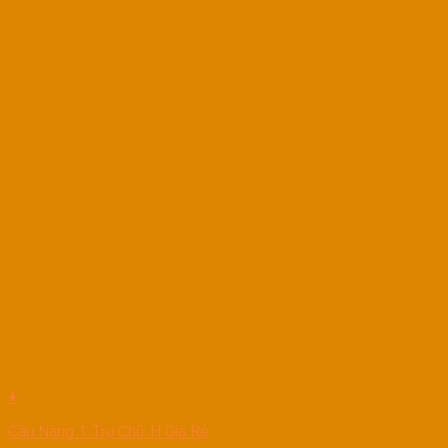
+
Cầu Nâng 1 Trụ Chữ H Giá Rẻ