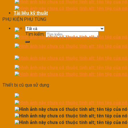
Tài liệu kỹ thuật
PHỤ KIỆN PHỤ TÙNG
Tìm kiếm:
Thiết bị cũ qua sử dụng