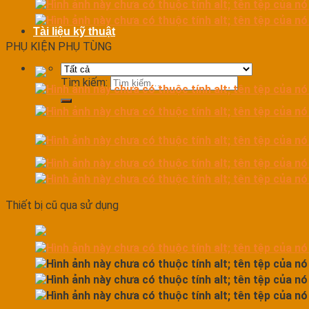
Tài liệu kỹ thuật
PHỤ KIỆN PHỤ TÙNG
Tìm kiếm:
Thiết bị cũ qua sử dụng