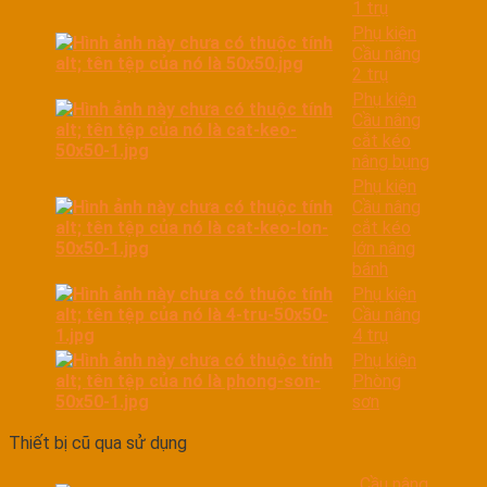
1 trụ
Phụ kiện
Cầu nâng
2 trụ
Phụ kiện
Cầu nâng
cắt kéo
nâng bụng
Phụ kiện
Cầu nâng
cắt kéo
lớn nâng
bánh
Phụ kiện
Cầu nâng
4 trụ
Phụ kiện
Phòng
sơn
Thiết bị cũ qua sử dụng
Cầu nâng