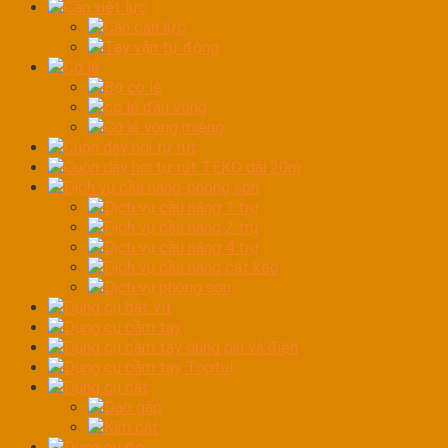
Cần xiết lực
Cần cân lực
Tay vặn tự động
Cờ lê
Bộ cờ lê
cờ lê đầu vòng
Cờ lê vòng miệng
Cuộn dây hơi tự rút
Cuộn dây hơi tự rút TEKO dài 20m
Dịch vụ cầu nâng-phòng sơn
Dịch vụ cầu nâng 1 trụ
Dịch vụ cầu nâng 2 trụ
Dịch vụ cầu nâng 4 trụ
Dịch vụ cầu nâng cắt kéo
Dịch vụ phòng sơn
Dụng cụ bắt vít
Dụng cụ cầm tay
Dụng cụ cầm tay dùng pin và điện
Dụng cụ cầm tay Toptul
Dụng cụ cắt
Dao gấp
Kìm cắt
Dụng cụ đo