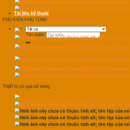
Tài liệu kỹ thuật
PHỤ KIỆN PHỤ TÙNG
Tìm kiếm:
Thiết bị cũ qua sử dụng