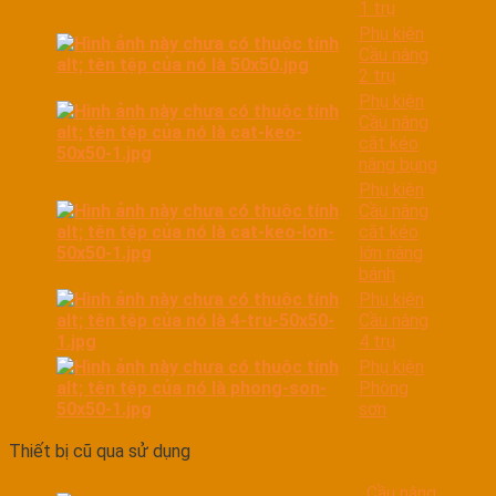
1 trụ
Phụ kiện
Cầu nâng
2 trụ
Phụ kiện
Cầu nâng
cắt kéo
nâng bụng
Phụ kiện
Cầu nâng
cắt kéo
lớn nâng
bánh
Phụ kiện
Cầu nâng
4 trụ
Phụ kiện
Phòng
sơn
Thiết bị cũ qua sử dụng
Cầu nâng