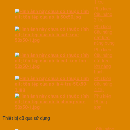
1 trụ
Phụ kiện
Cầu nâng
2 trụ
Phụ kiện
Cầu nâng
cắt kéo
nâng bụng
Phụ kiện
Cầu nâng
cắt kéo
lớn nâng
bánh
Phụ kiện
Cầu nâng
4 trụ
Phụ kiện
Phòng
sơn
Thiết bị cũ qua sử dụng
Cầu nâng