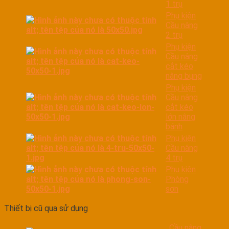
1 trụ
Phụ kiện
Cầu nâng
2 trụ
Phụ kiện
Cầu nâng
cắt kéo
nâng bụng
Phụ kiện
Cầu nâng
cắt kéo
lớn nâng
bánh
Phụ kiện
Cầu nâng
4 trụ
Phụ kiện
Phòng
sơn
Thiết bị cũ qua sử dụng
Cầu nâng