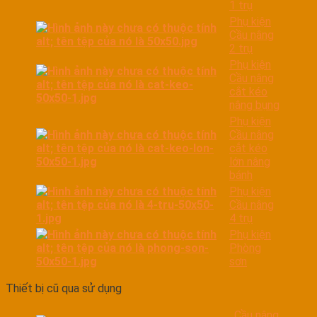
1 trụ
Phụ kiện
Cầu nâng
2 trụ
Phụ kiện
Cầu nâng
cắt kéo
nâng bụng
Phụ kiện
Cầu nâng
cắt kéo
lớn nâng
bánh
Phụ kiện
Cầu nâng
4 trụ
Phụ kiện
Phòng
sơn
Thiết bị cũ qua sử dụng
Cầu nâng