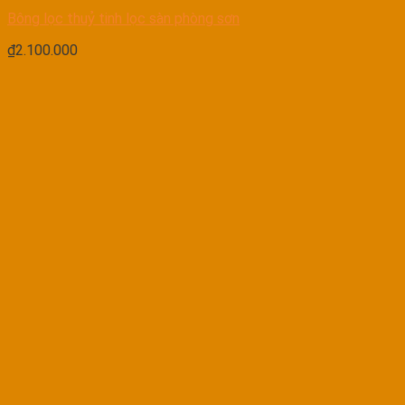
Bông lọc thuỷ tinh lọc sàn phòng sơn
₫
2.100.000