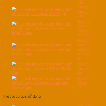
1 trụ
Phụ kiện
Cầu nâng
2 trụ
Phụ kiện
Cầu nâng
cắt kéo
nâng bụng
Phụ kiện
Cầu nâng
cắt kéo
lớn nâng
bánh
Phụ kiện
Cầu nâng
4 trụ
Phụ kiện
Phòng
sơn
Thiết bị cũ qua sử dụng
Cầu nâng