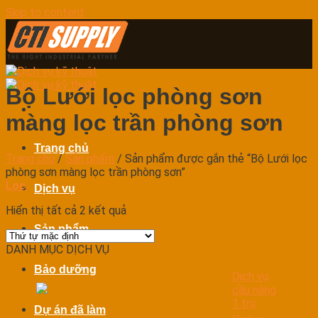
Skip to content
Bộ Lưới lọc phòng sơn
màng lọc trần phòng sơn
Trang chủ
Trang chủ
/
Sản phẩm
/
Sản phẩm được gắn thẻ “Bộ Lưới lọc
phòng sơn màng lọc trần phòng sơn”
Lọc
Dịch vụ
Hiển thị tất cả 2 kết quả
Sản phẩm
DANH MỤC DỊCH VỤ
Bảo dưỡng
Dịch vụ
cầu nâng
1 trụ
Dự án đã làm