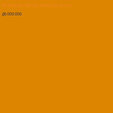
Bộ bông lọc trần cho phòng sơn xe ô tô
₫
6.000.000