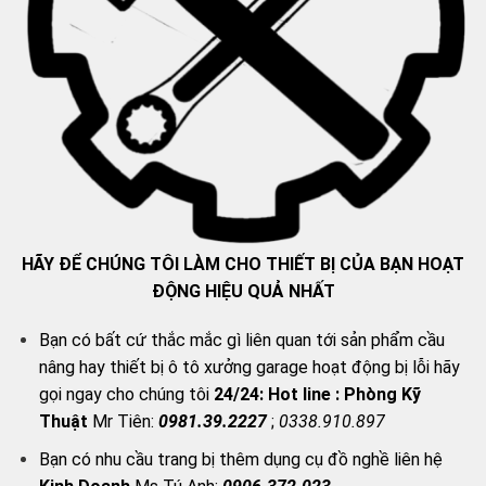
HÃY ĐỂ CHÚNG TÔI LÀM CHO THIẾT BỊ CỦA BẠN HOẠT
ĐỘNG HIỆU QUẢ NHẤT
Bạn có bất cứ thắc mắc gì liên quan tới sản phẩm cầu
nâng hay thiết bị ô tô xưởng garage hoạt động bị lỗi hãy
gọi ngay cho chúng tôi
24/24:
Hot line : Phòng Kỹ
Thuật
Mr Tiên:
0981.39.2227
;
0338.910.897
Bạn có nhu cầu trang bị thêm dụng cụ đồ nghề liên hệ