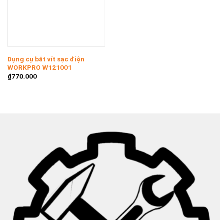
Dụng cụ bắt vít sạc điện
WORKPRO W121001
₫
770.000