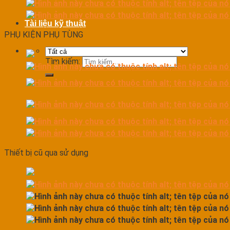
Tài liệu kỹ thuật
PHỤ KIỆN PHỤ TÙNG
Tìm kiếm:
Thiết bị cũ qua sử dụng