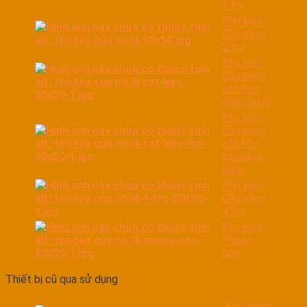
1 trụ
Phụ kiện
Cầu nâng
2 trụ
Phụ kiện
Cầu nâng
cắt kéo
nâng bụng
Phụ kiện
Cầu nâng
cắt kéo
lớn nâng
bánh
Phụ kiện
Cầu nâng
4 trụ
Phụ kiện
Phòng
sơn
Thiết bị cũ qua sử dụng
Cầu nâng