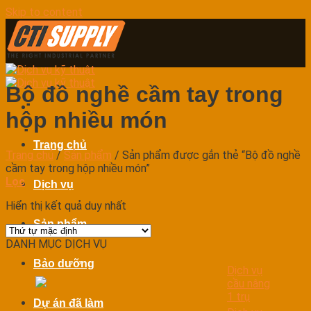
Skip to content
Bộ đồ nghề cầm tay trong
hộp nhiều món
Trang chủ
Trang chủ
/
Sản phẩm
/
Sản phẩm được gắn thẻ “Bộ đồ nghề
cầm tay trong hộp nhiều món”
Lọc
Dịch vụ
Hiển thị kết quả duy nhất
Sản phẩm
DANH MỤC DỊCH VỤ
Bảo dưỡng
Dịch vụ
cầu nâng
1 trụ
Dự án đã làm