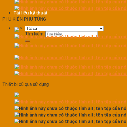
Tài liệu kỹ thuật
PHỤ KIỆN PHỤ TÙNG
Tìm kiếm:
Thiết bị cũ qua sử dụng