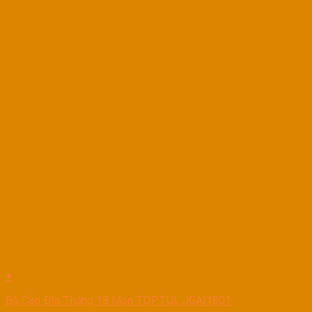
+
Bộ Cảo Đĩa Thắng 18 Món TOPTUL JGAI1801