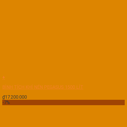
+
BÌNH TÍCH KHÍ NÉN PEGASUS 1500 LÍT
₫
17.200.000
-7%