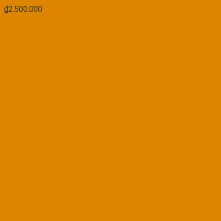
₫
2.500.000