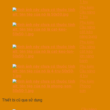
1 trụ
Phụ kiện
Cầu nâng
2 trụ
Phụ kiện
Cầu nâng
cắt kéo
nâng bụng
Phụ kiện
Cầu nâng
cắt kéo
lớn nâng
bánh
Phụ kiện
Cầu nâng
4 trụ
Phụ kiện
Phòng
sơn
Thiết bị cũ qua sử dụng
Cầu nâng