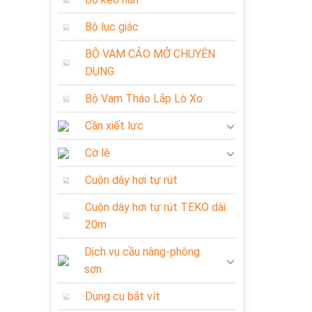
Bộ lục giác
BỘ VAM CẢO MỞ CHUYÊN
DỤNG
Bộ Vam Tháo Lắp Lò Xo
Cần xiết lực
Cờ lê
Cuộn dây hơi tự rút
Cuộn dây hơi tự rút TEKO dài
20m
Dịch vụ cầu nâng-phòng
sơn
Dụng cụ bắt vít