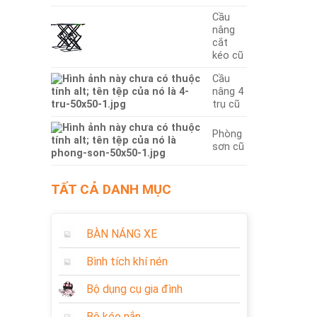
Cầu
nâng
cắt
kéo cũ
Cầu
nâng 4
trụ cũ
Phòng
sơn cũ
TẤT CẢ DANH MỤC
BÀN NÁNG XE
Bình tích khí nén
Bộ dụng cụ gia đình
Bộ kéo nắn