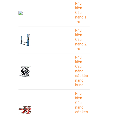
Phụ
kiện
Cầu
nâng 1
trụ
Phụ
kiện
Cầu
nâng 2
trụ
Phụ
kiện
Cầu
nâng
cắt kéo
nâng
bụng
Phụ
kiện
Cầu
nâng
cắt kéo