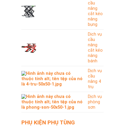
cầu
nâng
cắt kéo
nâng
bụng
Dịch vụ
cầu
nâng
cắt kéo
nâng
bánh
Dịch vụ
cầu
nâng 4
trụ
Dịch vụ
phòng
sơn
PHỤ KIỆN PHỤ TÙNG