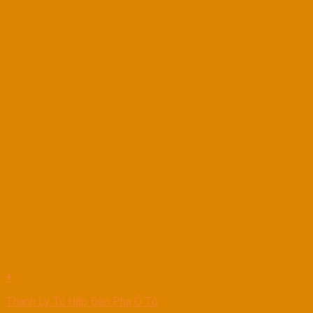
+
Thanh Lý Tủ Hấp Đèn Pha Ô Tô