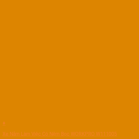
+
Xe Nằm Làm Việc Có Nệm Bọc WORKPRO W111005