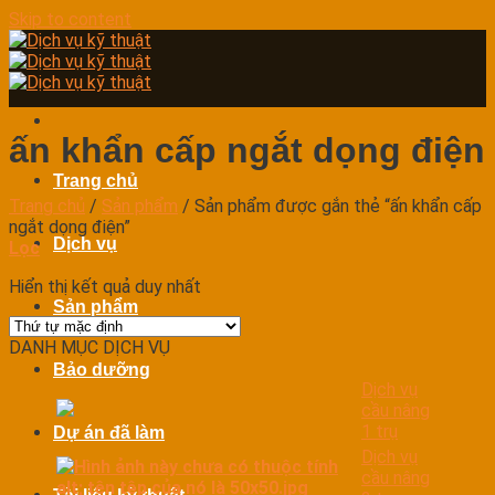
Skip to content
ấn khẩn cấp ngắt dọng điện
Trang chủ
Trang chủ
/
Sản phẩm
/
Sản phẩm được gắn thẻ “ấn khẩn cấp
ngắt dọng điện”
Dịch vụ
Lọc
Hiển thị kết quả duy nhất
Sản phẩm
DANH MỤC DỊCH VỤ
Bảo dưỡng
Dịch vụ
cầu nâng
1 trụ
Dự án đã làm
Dịch vụ
cầu nâng