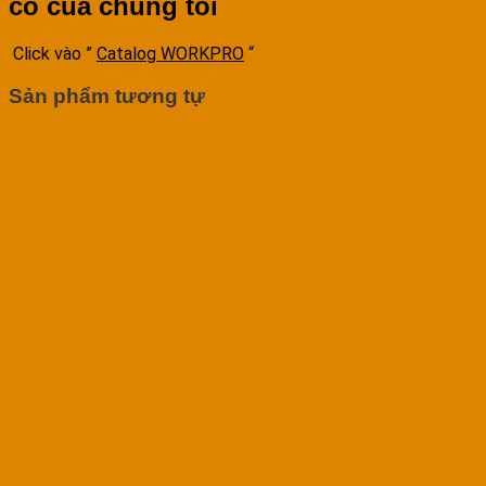
có của chúng tôi
Click vào ”
Catalog WORKPRO
“
Sản phẩm tương tự