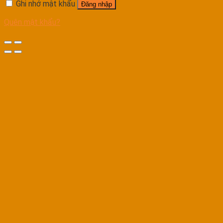
Ghi nhớ mật khẩu
Đăng nhập
Quên mật khẩu?