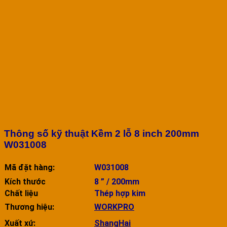
Thông số kỹ thuật Kềm 2 lỗ 8 inch 200mm
W031008
Mã đặt hàng:
W031008
Kích thước
8 ” / 200mm
Chất liệu
Thép hợp kim
Thương hiệu:
WORKPRO
Xuất xứ:
ShangHai