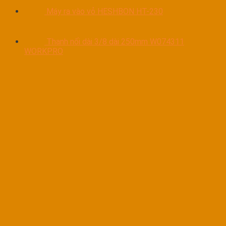
Máy ra vào vỏ HESHBON HT-230
Thanh nối dài 3/8 dài 250mm W074311
WORKPRO