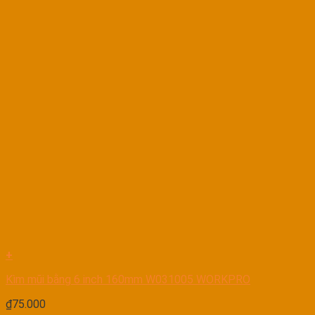
+
Kìm mũi bằng 6 inch 160mm W031005 WORKPRO
₫
75.000