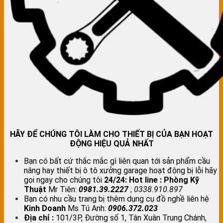
HÃY ĐỂ CHÚNG TÔI LÀM CHO THIẾT BỊ CỦA BẠN HOẠT
ĐỘNG HIỆU QUẢ NHẤT
Bạn có bất cứ thắc mắc gì liên quan tới sản phẩm cầu
nâng hay thiết bị ô tô xưởng garage hoạt động bị lỗi hãy
gọi ngay cho chúng tôi
24/24:
Hot line : Phòng Kỹ
Thuật
Mr Tiên:
0981.39.2227
;
0338.910.897
Bạn có nhu cầu trang bị thêm dụng cụ đồ nghề liên hệ
Kinh Doanh
Ms Tú Anh:
0906.372.023
Địa chỉ :
101/3P, Đường số 1, Tân Xuân Trung Chánh,