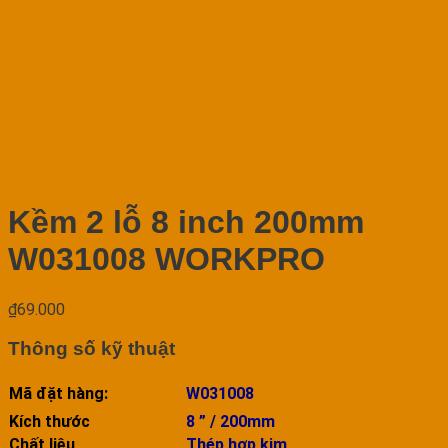
Kềm 2 lỗ 8 inch 200mm
W031008 WORKPRO
₫
69.000
Thông số kỹ thuật
Mã đặt hàng:
W031008
Kích thước
8 ” / 200mm
Chất liệu
Thép hợp kim