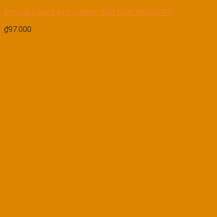
Kìm mũi bằng 8 inch 200mm W031006 WORKPRO
₫
97.000