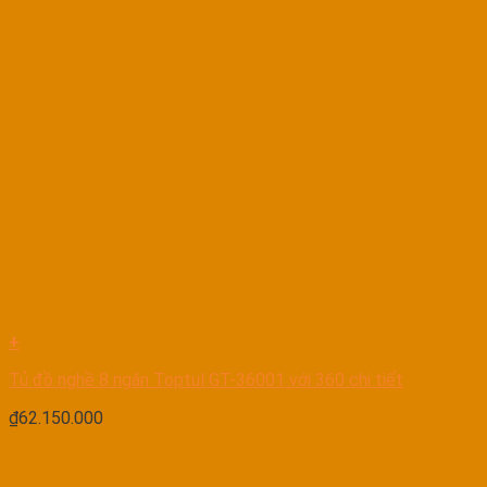
+
Tủ đồ nghề 8 ngăn Toptul GT-36001 với 360 chi tiết
₫
62.150.000