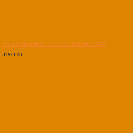
+
Kìm mũi bằng 9 inch 230mm W031092 WORKPRO
₫
153.000