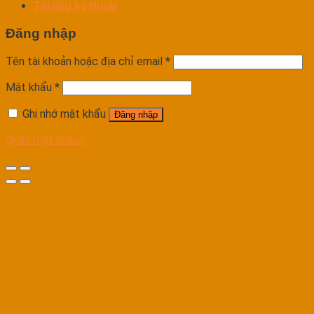
Tài liệu kỹ thuật
Đăng nhập
Tên tài khoản hoặc địa chỉ email
*
Mật khẩu
*
Ghi nhớ mật khẩu
Đăng nhập
Quên mật khẩu?