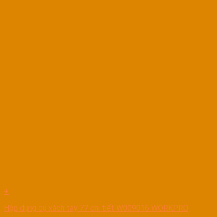
+
Hộp dụng cụ xách tay 77 chi tiết W009016 WORKPRO