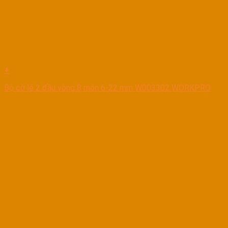
+
Bộ cờ lê 2 đầu vòng 8 món 6-22 mm W003302 WORKPRO