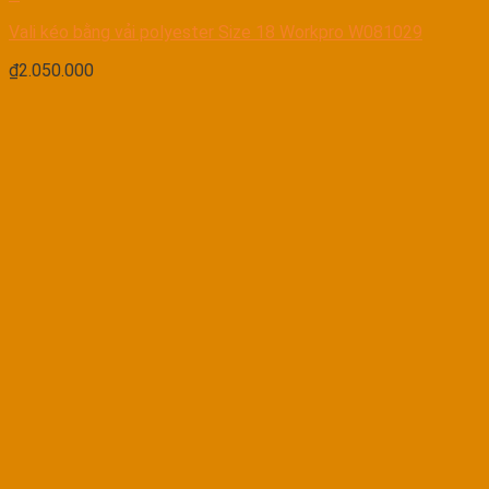
Vali kéo bằng vải polyester Size 18 Workpro W081029
₫
2.050.000