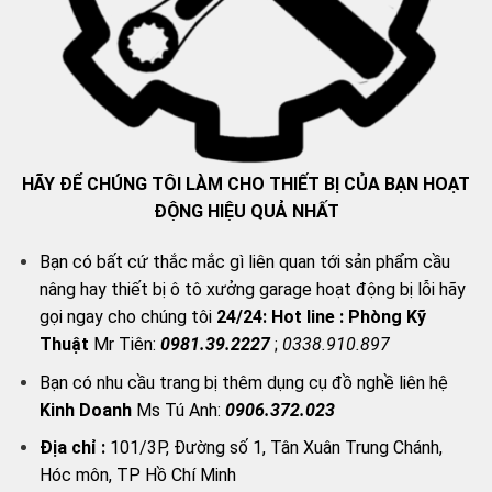
HÃY ĐỂ CHÚNG TÔI LÀM CHO THIẾT BỊ CỦA BẠN HOẠT
ĐỘNG HIỆU QUẢ NHẤT
Bạn có bất cứ thắc mắc gì liên quan tới sản phẩm cầu
nâng hay thiết bị ô tô xưởng garage hoạt động bị lỗi hãy
gọi ngay cho chúng tôi
24/24:
Hot line : Phòng Kỹ
Thuật
Mr Tiên:
0981.39.2227
;
0338.910.897
Bạn có nhu cầu trang bị thêm dụng cụ đồ nghề liên hệ
Kinh Doanh
Ms Tú Anh:
0906.372.023
Địa chỉ :
101/3P, Đường số 1, Tân Xuân Trung Chánh,
Hóc môn, TP Hồ Chí Minh