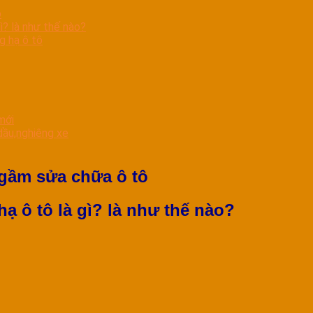
ô
ì? là như thế nào?
g hạ ô tô
mới
dầu,nghiêng xe
 gầm sửa chữa ô tô
hạ ô tô là gì? là như thế nào?