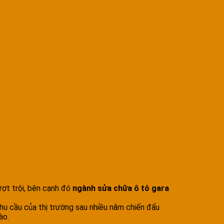
ợt trội, bên cạnh đó
ngành sửa chữa ô tô gara
hu cầu của thị trường sau nhiều năm chiến đấu
ào.