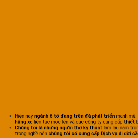
Hiện nay
ngành ô tô đang trên đà phát triển
mạnh mẽ. v
hãng xe
liên tục mọc lên và các công ty cung cấp
thiết 
Chúng tôi là những người thợ kỹ thuật
làm lâu năm tron
trong nghề nên
chúng tôi có cung cấp Dịch vụ di dời c