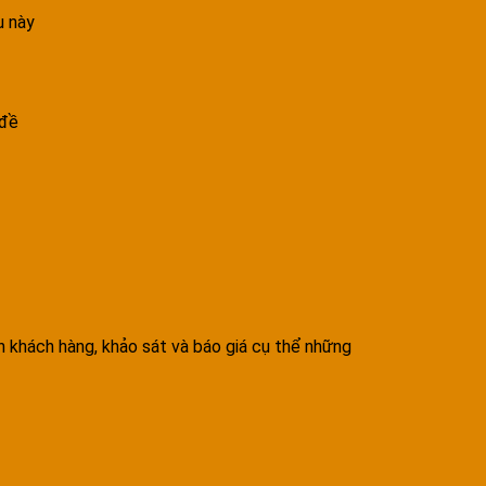
u này
 đề
ẫn khách hàng, khảo sát và báo giá cụ thể những