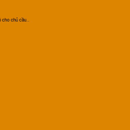
ại cho chủ cầu…