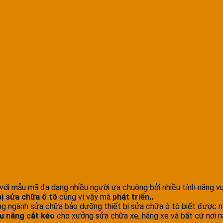
ới mẫu mã đa dạng nhiều người ưa chuộng bởi nhiều tính năng vư
bị sửa chữa ô tô
cũng vì vậy mà
phát triển..
g ngành sửa chữa bảo dưỡng thiết bị sửa chữa ô tô biết được n
ầu nâng cắt kéo
cho xưởng sửa chữa xe, hãng xe và bất cứ nơi n