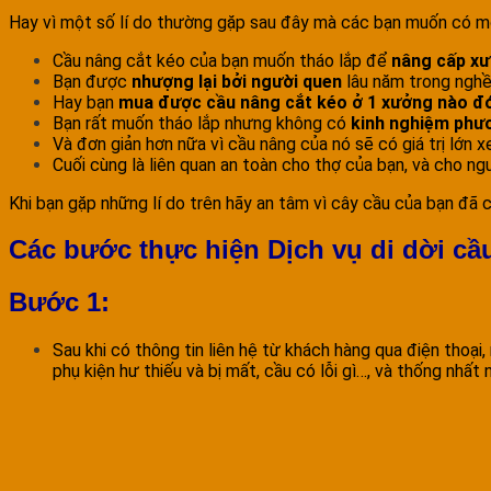
Hay vì một số lí do thường gặp sau đây mà các bạn muốn có mộ
Cầu nâng cắt kéo của bạn muốn tháo lắp để
nâng cấp x
Bạn được
nhượng lại bởi người quen
lâu năm trong ngh
Hay bạn
mua được cầu nâng cắt kéo ở 1 xưởng nào đó 
Bạn rất muốn tháo lắp nhưng không có
kinh nghiệm phư
Và đơn giản hơn nữa vì cầu nâng của nó sẽ có giá trị lớn 
Cuối cùng là liên quan an toàn cho thợ của bạn, và cho n
Khi bạn gặp những lí do trên hãy an tâm vì cây cầu của bạn đã c
Các bước thực hiện Dịch vụ di dời cầ
Bước 1:
Sau khi có thông tin liên hệ từ khách hàng qua điện thoại
phụ kiện hư thiếu và bị mất, cầu có lỗi gì…, và thống nhất