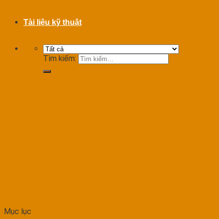
Tài liệu kỹ thuật
Tìm kiếm:
Mục lục