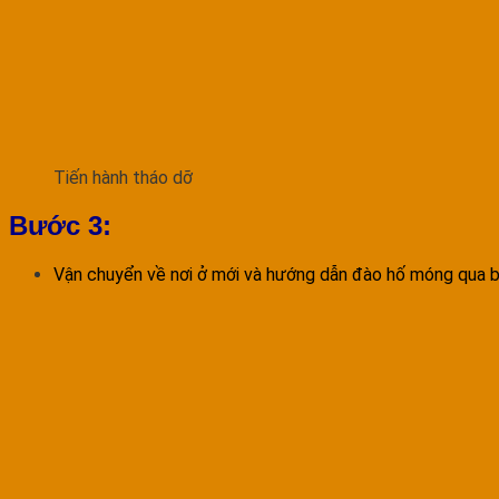
Tiến hành tháo dỡ
Bước 3:
Vận chuyển về nơi ở mới và hướng dẫn đào hố móng qua b