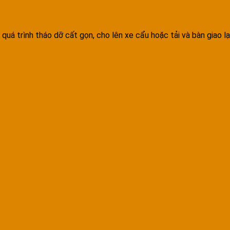
quá trình tháo dỡ cất gọn, cho lên xe cẩu hoặc tải và bàn giao l