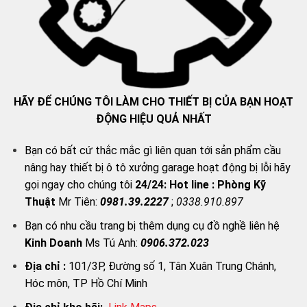
HÃY ĐỂ CHÚNG TÔI LÀM CHO THIẾT BỊ CỦA BẠN HOẠT
ĐỘNG HIỆU QUẢ NHẤT
Bạn có bất cứ thắc mắc gì liên quan tới sản phẩm cầu
nâng hay thiết bị ô tô xưởng garage hoạt động bị lỗi hãy
gọi ngay cho chúng tôi
24/24:
Hot line : Phòng Kỹ
Thuật
Mr Tiên:
0981.39.2227
;
0338.910.897
Bạn có nhu cầu trang bị thêm dụng cụ đồ nghề liên hệ
Kinh Doanh
Ms Tú Anh:
0906.372.023
Địa chỉ :
101/3P, Đường số 1, Tân Xuân Trung Chánh,
Hóc môn, TP Hồ Chí Minh