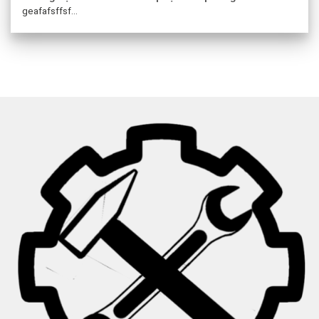
geafafsffsf...