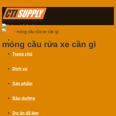
Skip to content
Home
-
móng cầu rửa xe cần gì
móng cầu rửa xe cần gì
Trang chủ
Dịch vụ
Sản phẩm
Bảo dưỡng
Dự án đã làm