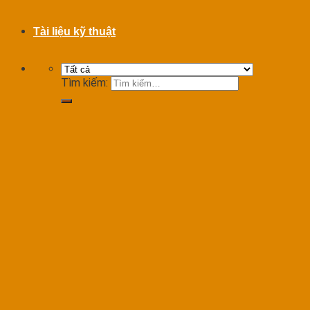
Tài liệu kỹ thuật
Tìm kiếm: