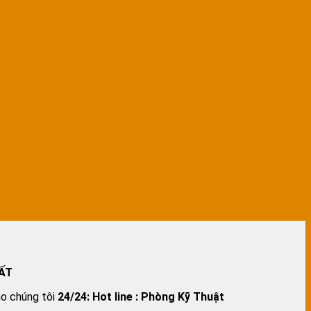
ẤT
ho chúng tôi
24/24:
Hot line : Phòng Kỹ Thuật