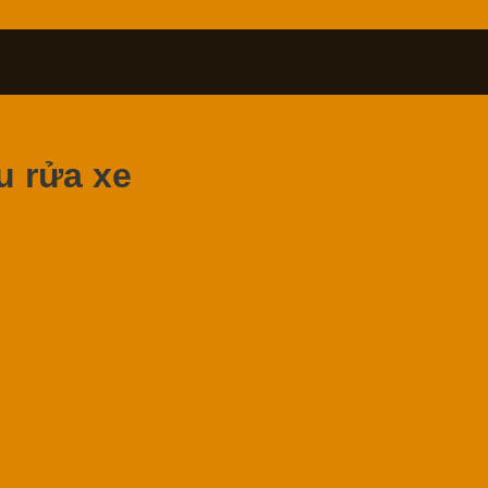
 rửa xe