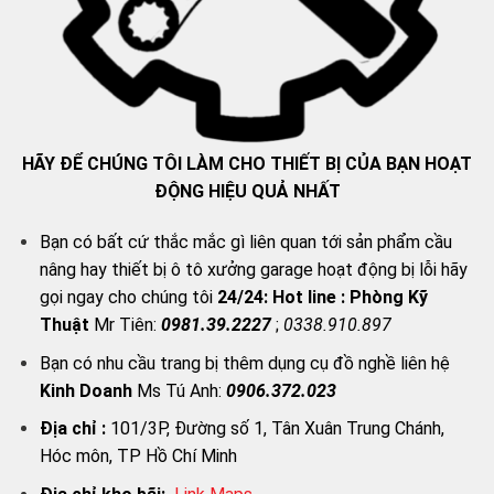
HÃY ĐỂ CHÚNG TÔI LÀM CHO THIẾT BỊ CỦA BẠN HOẠT
ĐỘNG HIỆU QUẢ NHẤT
Bạn có bất cứ thắc mắc gì liên quan tới sản phẩm cầu
nâng hay thiết bị ô tô xưởng garage hoạt động bị lỗi hãy
gọi ngay cho chúng tôi
24/24:
Hot line : Phòng Kỹ
Thuật
Mr Tiên:
0981.39.2227
;
0338.910.897
Bạn có nhu cầu trang bị thêm dụng cụ đồ nghề liên hệ
Kinh Doanh
Ms Tú Anh:
0906.372.023
Địa chỉ :
101/3P, Đường số 1, Tân Xuân Trung Chánh,
Hóc môn, TP Hồ Chí Minh