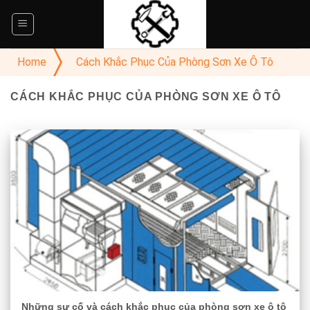
Skip
to
content
Home
Cách Khắc Phục Của Phòng Sơn Xe Ô Tô
CÁCH KHẮC PHỤC CỦA PHÒNG SƠN XE Ô TÔ
Những sự cố và cách khắc phục của phòng sơn xe ô tô