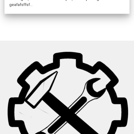
geafafsffsf...