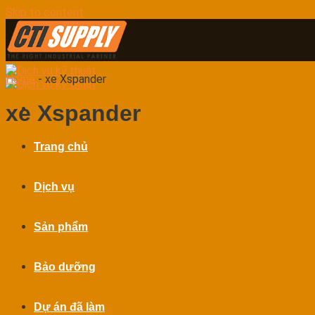
Skip to content
Home
-
xe Xspander
xe Xspander
Trang chủ
Dịch vụ
Sản phẩm
Bảo dưỡng
Dự án đã làm