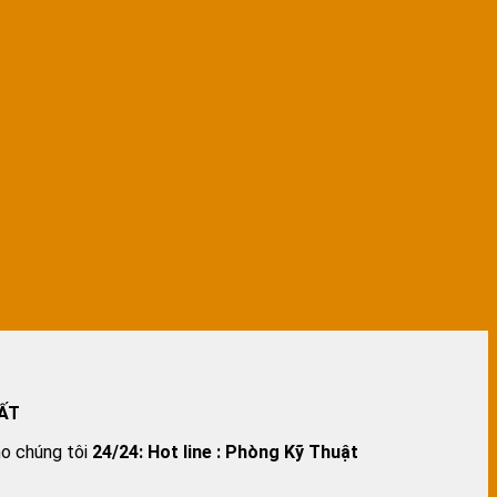
ẤT
ho chúng tôi
24/24:
Hot line : Phòng Kỹ Thuật