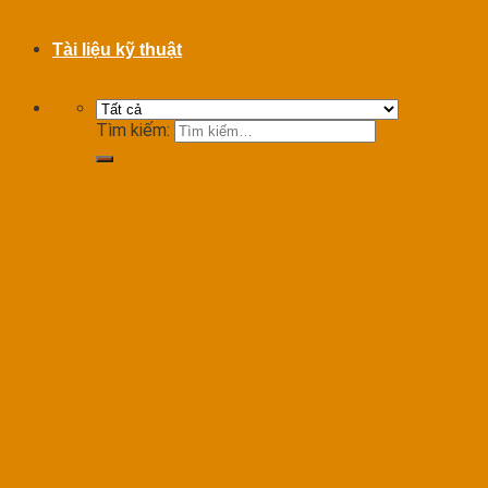
Tài liệu kỹ thuật
Tìm kiếm: