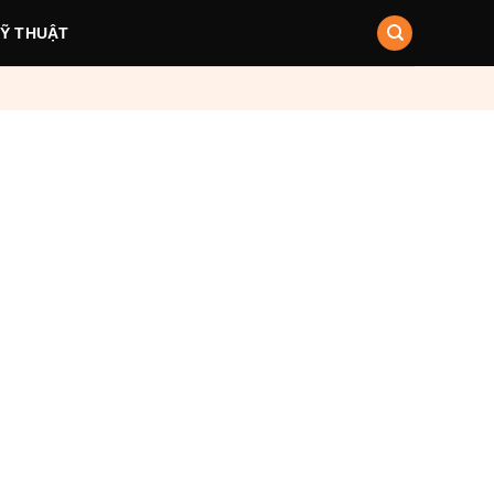
KỸ THUẬT