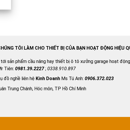
CHÚNG TÔI LÀM CHO THIẾT BỊ CỦA BẠN HOẠT ĐỘNG HIỆU 
 tới sản phẩm cầu nâng hay thiết bị ô tô xưởng garage hoạt động 
r Tiên:
0981.39.2227
;
0338.910.897
cụ đồ nghề liên hệ
Kinh Doanh
Ms Tú Anh:
0906.372.023
uân Trung Chánh, Hóc môn, TP Hồ Chí Minh