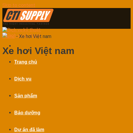
Skip to content
Home
-
Xe hơi Việt nam
Xe hơi Việt nam
Trang chủ
Dịch vụ
Sản phẩm
Bảo dưỡng
Dự án đã làm