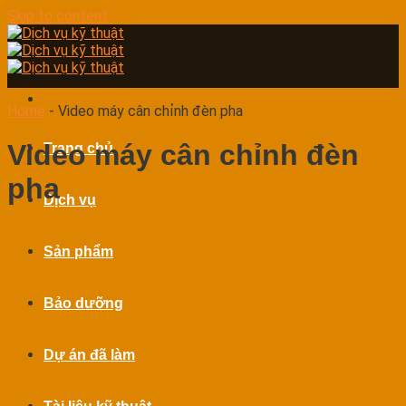
Skip to content
Home
-
Video máy cân chỉnh đèn pha
Video máy cân chỉnh đèn
Trang chủ
pha
Dịch vụ
Sản phẩm
Bảo dưỡng
Dự án đã làm