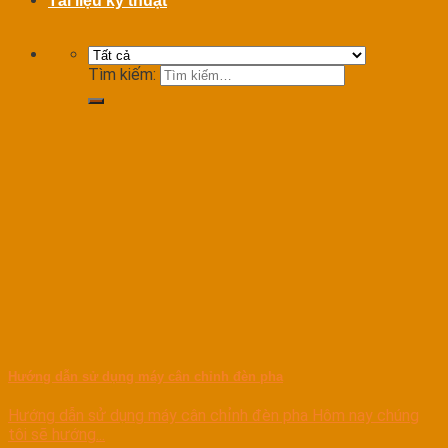
Tài liệu kỹ thuật
Tìm kiếm:
Hướng dẫn sử dụng máy cân chỉnh đèn pha
Hướng dẫn sử dụng máy cân chỉnh đèn pha Hôm nay chúng
tôi sẽ hướng...