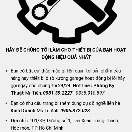
HÃY ĐỂ CHÚNG TÔI LÀM CHO THIẾT BỊ CỦA BẠN HOẠT
ĐỘNG HIỆU QUẢ NHẤT
Bạn có bất cứ thắc mắc gì liên quan tới sản phẩm cầu
nâng hay thiết bị ô tô xưởng garage hoạt động bị lỗi hãy
gọi ngay cho chúng tôi
24/24:
Hot line : Phòng Kỹ
Thuật
Mr Tiên:
0981.39.2227
;
0338.910.897
Bạn có nhu cầu trang bị thêm dụng cụ đồ nghề liên hệ
Kinh Doanh
Ms Tú Anh:
0906.372.023
Địa chỉ :
101/3P, Đường số 1, Tân Xuân Trung Chánh,
Hóc môn, TP Hồ Chí Minh