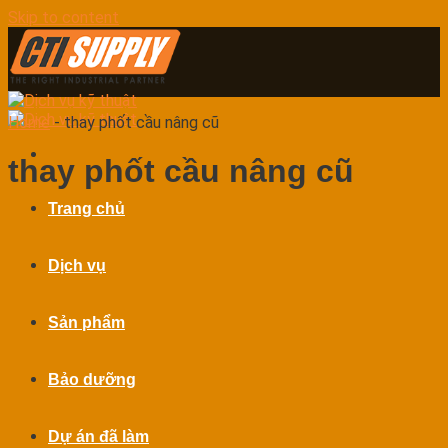
Skip to content
Home
-
thay phốt cầu nâng cũ
thay phốt cầu nâng cũ
Trang chủ
Dịch vụ
Sản phẩm
Bảo dưỡng
Dự án đã làm