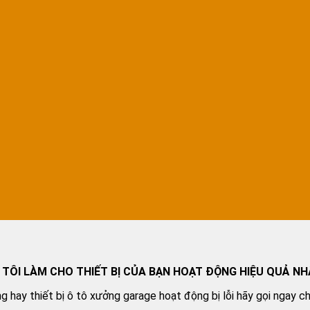
 TÔI LÀM CHO THIẾT BỊ CỦA BẠN HOẠT ĐỘNG HIỆU QUẢ NH
g hay thiết bị ô tô xưởng garage hoạt động bị lỗi hãy gọi ngay c