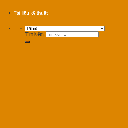
Tài liệu kỹ thuật
Tìm kiếm: