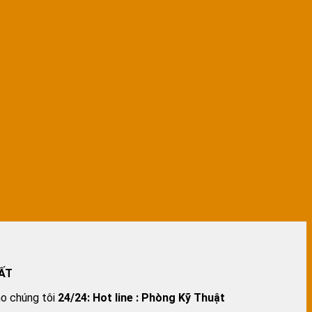
ẤT
ho chúng tôi
24/24:
Hot line : Phòng Kỹ Thuật